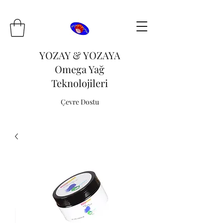
YOZAY & YOZAYA
Omega Yağ
Teknolojileri
Çevre Dostu